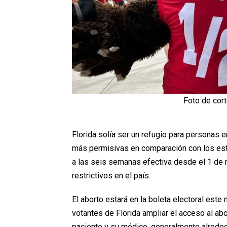
Foto de cor
Florida solía ser un refugio para personas
más permisivas en comparación con los esta
a las seis semanas efectiva desde el 1 de 
restrictivos en el país.
El aborto estará en la boleta electoral este
votantes de Florida ampliar el acceso al abo
paciente y su médico, generalmente alrede