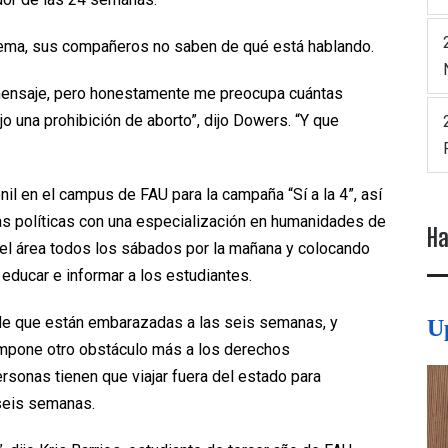
lema, sus compañeros no saben de qué está hablando.
 mensaje, pero honestamente me preocupa cuántas
 una prohibición de aborto”, dijo Dowers. “Y que
il en el campus de FAU para la campaña “Sí a la 4”, así
s políticas con una especialización en humanidades de
Ha
 el área todos los sábados por la mañana y colocando
educar e informar a los estudiantes.
 de que están embarazadas a las seis semanas, y
U
impone otro obstáculo más a los derechos
rsonas tienen que viajar fuera del estado para
 seis semanas.