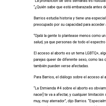
“La prohibición de seis semanas es ridícula”
“¿Quién sabe que está embarazada antes d
Barrios estudia historia y tiene una especi
preocupado por su capacidad para acceder a
“Ojalá la gente lo plantease menos como 
salud, ya que personas de todo el espectro
El acceso al aborto es un tema LGBTQ+, alg
parejas queer de diferente sexo, como las 
también pueden verse afectadas.
Para Barrios, el diálogo sobre el acceso al a
“La Enmienda #4 sobre el aborto es obviam
nacer] te va a afectar, y cualquier limitac
muy, muy aterrador”, dijo Barrios. “Especial