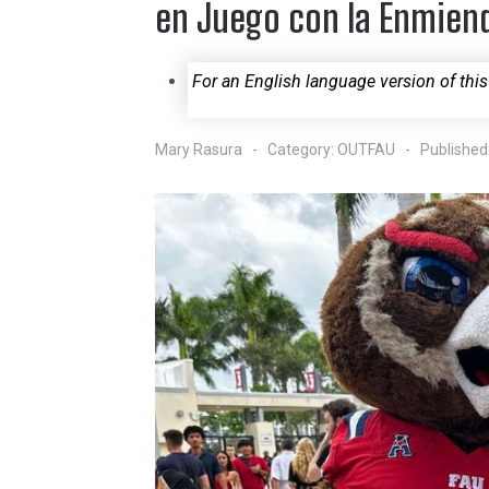
en Juego con la Enmien
For an English language version of this
Mary Rasura
Category:
OUTFAU
Published