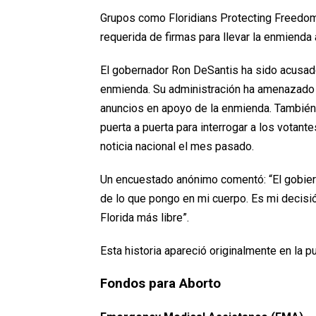
Grupos como Floridians Protecting Freedom 
requerida de firmas para llevar la enmienda 
El gobernador Ron DeSantis ha sido acusado 
enmienda. Su administración ha amenazado a
anuncios en apoyo de la enmienda. También
puerta a puerta para interrogar a los votantes
noticia nacional el mes pasado.
Un encuestado anónimo comentó: “El gobier
de lo que pongo en mi cuerpo. Es mi decisión
Florida más libre”.
Esta historia apareció originalmente en la 
Fondos para Aborto