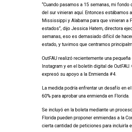
“Cuando pasamos a 15 semanas, mi fondo d
del sur vinieran aquí. Entonces estábamos 
Mississippi y Alabama para que vinieran a Fl
estados”, dijo Jessica Hatem, directora eje
semanas, eso es demasiado difícil de hace
estado, y tuvimos que centrarnos principalme
OutFAU realizó recientemente una pequeña
Instagram y en el boletín digital de OutFAU
expresó su apoyo a la Enmienda #4.
La medida podría enfrentar un desafío en el 
60% para aprobar una enmienda en Florida.
Se incluyó en la boleta mediante un proceso
Florida pueden proponer enmiendas a la Con
cierta cantidad de peticiones para incluirla e