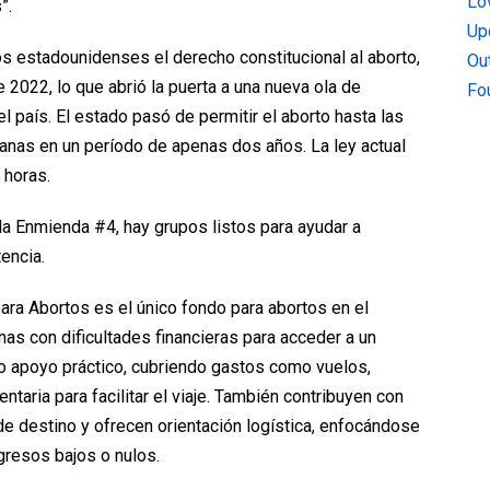
Lo
”.
Up
los estadounidenses el derecho constitucional al aborto,
Ou
 2022, lo que abrió la puerta a una nueva ola de
Fo
el país. El estado pasó de permitir el aborto hasta las
nas en un período de apenas dos años. La ley actual
 horas.
a Enmienda #4, hay grupos listos para ayudar a
encia.
ra Abortos es el único fondo para abortos en el
s con dificultades financieras para acceder a un
o apoyo práctico, cubriendo gastos como vuelos,
ntaria para facilitar el viaje. También contribuyen con
e destino y ofrecen orientación logística, enfocándose
gresos bajos o nulos.