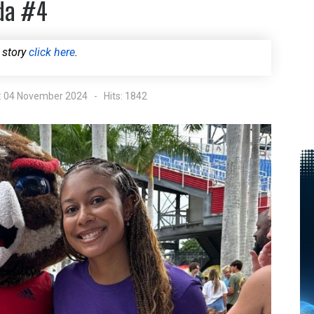
da #4
 story
click here
.
: 04 November 2024
Hits: 1842