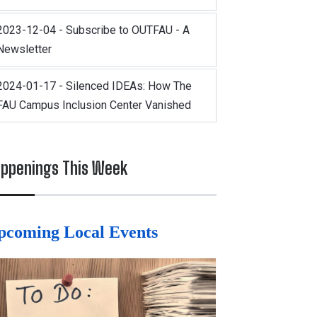
2023-12-04 - Subscribe to OUTFAU - A
Newsletter
2024-01-17 - Silenced IDEAs: How The
FAU Campus Inclusion Center Vanished
ppenings This Week
pcoming Local Events