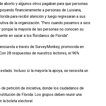
e aborto y algunos otros pagaban para que personas
apoyando financieramente a personas de Luisiana,
orida para recibir atención y luego regresaran a sus
cutiva de la organización. “Pero cuando pasamos a seis
r porque la mayoría de las personas no conocen su
nte en sacar a los floridanos de Florida”.
 encuesta a través de SurveyMonkey, promovida en
. Con 28 respuestas de nuestros lectores, el 96%
estado. Incluso si la mayoría la apoya, se necesita un
 de petición de iniciativa, donde los ciudadanos de
stitución de Florida. Los grupos deben reunir una
n la boleta electoral.