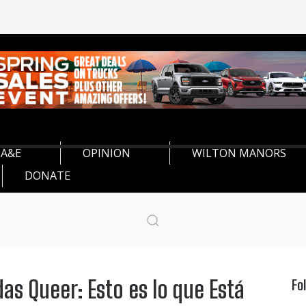
A&E
OPINION
WILTON MANORS
DONATE
as Queer: Esto es lo que Está
Fo