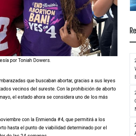
Re
tesía por Toniah Dowers.
 embarazadas que buscaban abortar, gracias a sus leyes
dos vecinos del sureste. Con la prohibición de aborto
mayo, el estado ahora se considera uno de los más
 noviembre con la Enmienda #4, que permitirá a los
rto hasta el punto de viabilidad determinado por el
dor de las 24 semanas.