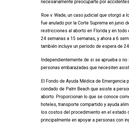
necesariamente preocuparte por accidentes
Roe v. Wade, un caso judicial que otorgó a 
fue anulado por la Corte Suprema en junio de
restricciones al aborto en Florida y en todo 
24 semanas a 15 semanas, y ahora a 6 sema
también incluye un período de espera de 24
Independientemente de si se aprueba o no l
personas embarazadas que necesiten asist
El Fondo de Ayuda Médica de Emergencia pa
condado de Palm Beach que asiste a persona
aborto. Proporcionan lo que se conoce com
hoteles, transporte compartido y ayuda alime
los costos del procedimiento en el estado d
principalmente en apoyar a personas con in